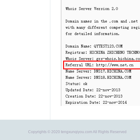
Copyrights © 2020
tengxunqiyou.com All Rights Reserved